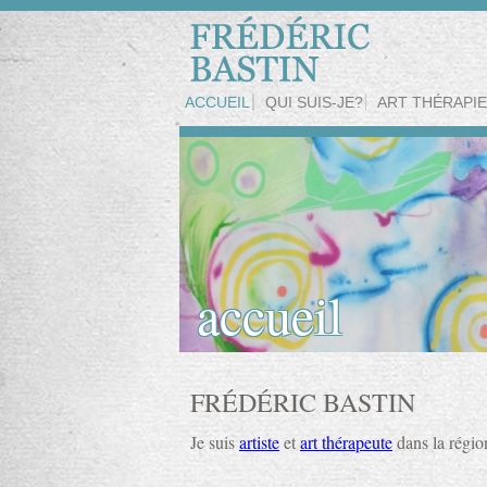
ACCUEIL
QUI SUIS-JE?
ART THÉRAPIE
accueil
FRÉDÉRIC BASTIN
Je suis
artiste
et
art thérapeute
dans la régio