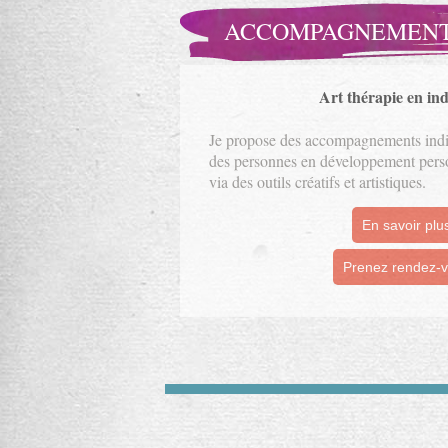
ACCOMPAGNEMEN
Art thérapie en ind
Je propose des accompagnements indiv
des personnes en développement pers
via des outils créatifs et artistiques.
En savoir plu
Prenez rendez-