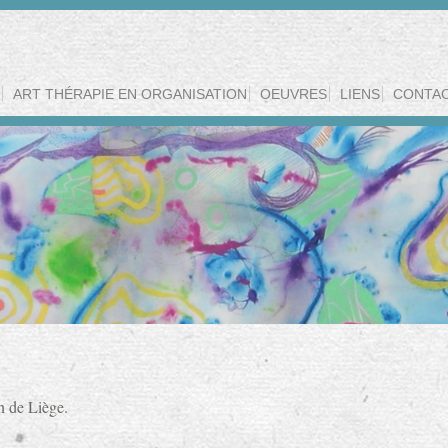
ART THÉRAPIE EN ORGANISATION
OEUVRES
LIENS
CONTA
n de Liège.