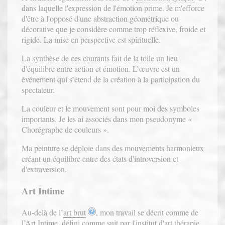
dans laquelle l'expression de l'émotion prime. Je m'efforce
d'être à l'opposé d'une abstraction géométrique ou
décorative que je considère comme trop réflexive, froide et
rigide. La mise en perspective est spirituelle.
La synthèse de ces courants fait de la toile un lieu
d'équilibre entre action et émotion. L’œuvre est un
événement qui s’étend de la création à la participation du
spectateur.
La couleur et le mouvement sont pour moi des symboles
importants. Je les ai associés dans mon pseudonyme «
Chorégraphe de couleurs ».
Ma peinture se déploie dans des mouvements harmonieux
créant un équilibre entre des états d'introversion et
d'extraversion.
Art Intime
Au-delà de l’
art brut
, mon travail se décrit comme de
l’Art Intime, défini comme suit par l'institut d'art thérapie