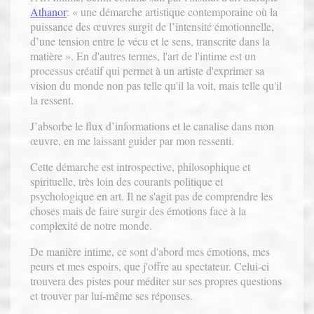
Athanor
: « une démarche artistique contemporaine où la
puissance des œuvres surgit de l’intensité émotionnelle,
d’une tension entre le vécu et le sens, transcrite dans la
matière ». En d'autres termes, l'art de l'intime est un
processus créatif qui permet à un artiste d'exprimer sa
vision du monde non pas telle qu'il la voit, mais telle qu'il
la ressent.
J’absorbe le flux d’informations et le canalise dans mon
œuvre, en me laissant guider par mon ressenti.
Cette démarche est introspective, philosophique et
spirituelle, très loin des courants politique et
psychologique en art. Il ne s'agit pas de comprendre les
choses mais de faire surgir des émotions face à la
complexité de notre monde.
De manière intime, ce sont d'abord mes émotions, mes
peurs et mes espoirs, que j'offre au spectateur. Celui-ci
trouvera des pistes pour méditer sur ses propres questions
et trouver par lui-même ses réponses.