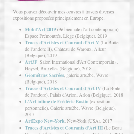
Vous pouvez découvrir mes oeuvres à travers diverses
expositions proposées principalement en Europe.
Mobil’Art 2019
(9è biennale d’art contemporain),
Espace Prémontrés, Liège (Belgique), 2019
Traces d’Artistes et Courant d’Art V
(La Boîte
de Pandore II), Château de Waroux, Alleur
(Belgique), 2019
Art3F
, Salon International d’Art Contemporain»,
Heysel, Bruxelles (Belgique), 2018
Géométries Sacrées
, galerie arts2be, Wavre
(Belgique), 2018
Traces d’Artistes et Courant d’Art IV
(La Boîte
de Pandore), Palais d’Arlon, Arlon (Belgique), 2018
L’Art intime de Frédéric Bastin
(exposition
personnelle), Galerie arts2be, Wavre (Belgique),
2017
ArtExpo New-York
, New-York (USA), 2017
Traces d’Artistes et Courants d’Art III
(Le Beau