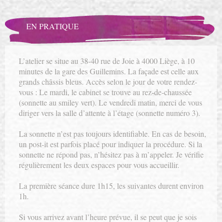
EN PRATIQUE
L’atelier se situe au 38-40 rue de Joie à 4000 Liège, à 10
minutes de la gare des Guillemins. La façade est celle aux
grands châssis bleus. Accès selon le jour de votre rendez-
vous : Le mardi, le cabinet se trouve au rez-de-chaussée
(sonnette au smiley vert). Le vendredi matin, merci de vous
diriger vers la salle d’attente à l’étage (sonnette numéro 3).
La sonnette n’est pas toujours identifiable. En cas de besoin,
un post-it est parfois placé pour indiquer la procédure. Si la
sonnette ne répond pas, n’hésitez pas à m’appeler. Je vérifie
régulièrement les deux espaces pour vous accueillir.
La première séance dure 1h15, les suivantes durent environ
1h.
Si vous arrivez avant l’heure prévue, il se peut que je sois